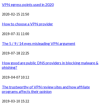
VPN egress points used in 2020
2020-02-15 21:50
How to choose a VPN provider
2019-07-31 11:00
The 5 / 9 / 14 eyes misleading VPN argument
2019-07-18 22:25
How good are public DNS providers in blocking malware &
phishing?
2019-04-07 10:12
The trustworthy of VPN review sites and how affiliate
programs affects their opinion
2019-03-10 15:22