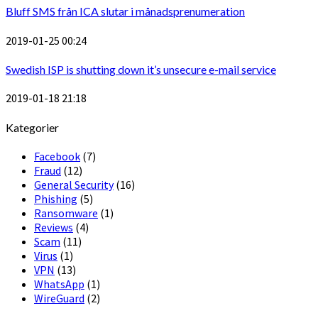
Bluff SMS från ICA slutar i månadsprenumeration
2019-01-25 00:24
Swedish ISP is shutting down it’s unsecure e-mail service
2019-01-18 21:18
Kategorier
Facebook
(7)
Fraud
(12)
General Security
(16)
Phishing
(5)
Ransomware
(1)
Reviews
(4)
Scam
(11)
Virus
(1)
VPN
(13)
WhatsApp
(1)
WireGuard
(2)