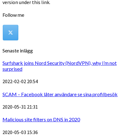
version under this link.
Follow me
Senaste inlägg
Surfshark joins Nord Security (NordVPN), why I’m not
surprised
2022-02-02 20:54
SCAM – Facebook låter användare se sina profilbesök
2020-05-31 21:31
Malicious site filters on DNS in 2020
2020-05-03 15:36